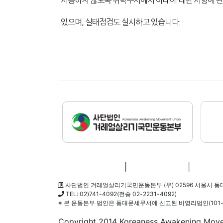
사용하지 않도록 위탁부서에서 아래에 대한 사항에 
있으며, 실태점검도 실시하고 있습니다.
개인정보보호정책
|
저작권보호정책
|
이메일
사단법인 겨레얼살리기국민운동본부 (우) 02596 서울시 동
TEL: 02)741-4092(전송 02-2231-4092)
※ 본 운동본부 법인은 동대문세무서에 신고된 비영리법인(101-82
Copyright 2014 Koreaness Awakening Movem