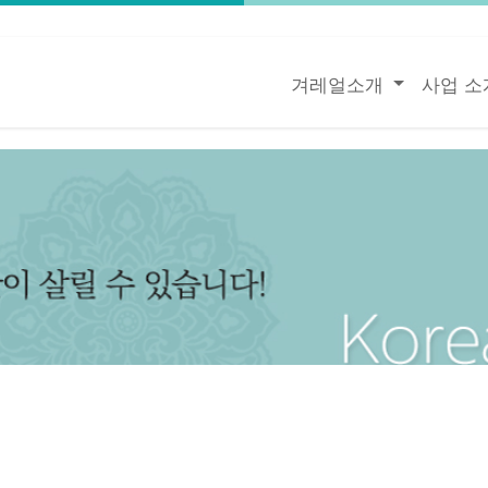
겨레얼소개
사업 