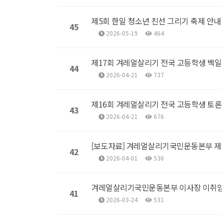
제5회 한일 청소년 친선 그리기 축제 안내
45
2026-05-19
464
제17회 겨레얼살리기 전국 고등학생 백
44
2026-04-21
737
제16회 겨레얼살리기 전국 고등학생 토
43
2026-04-21
676
[보도자료] 겨레얼살리기국민운동본부 제
42
2026-04-01
536
겨레얼살리기국민운동본부 이사장 이취
41
2026-03-24
531