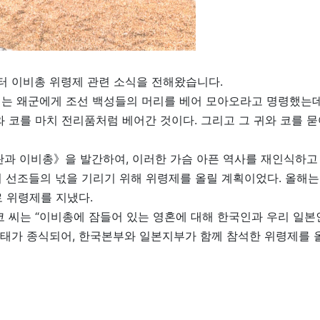
 이비총 위령제 관련 소식을 전해왔습니다.
는 왜군에게 조선 백성들의 머리를 베어 모아오라고 명령했는데
코를 마치 전리품처럼 베어간 것이다. 그리고 그 귀와 코를 묻어둔
란과 이비총》을 발간하여, 이러한 가슴 아픈 역사를 재인식하고
 선조들의 넋을 기리기 위해 위령제를 올릴 계획이었다. 올해
로 위령제를 지냈다.
코 씨는 “이비총에 잠들어 있는 영혼에 대해 한국인과 우리 일본
사태가 종식되어, 한국본부와 일본지부가 함께 참석한 위령제를 