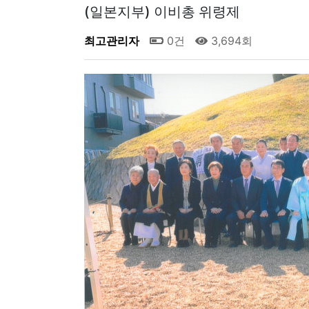
(일본지부) 이비총 위령제
최고관리자
0건
3,694회