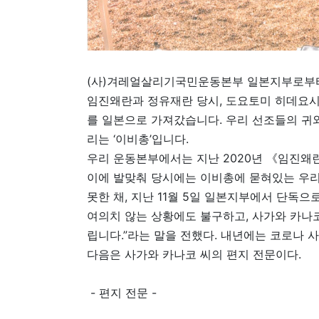
(사)겨레얼살리기국민운동본부 일본지부로부터
임진왜란과 정유재란 당시, 도요토미 히데요시
를 일본으로 가져갔습니다. 우리 선조들의 귀와 
리는 ‘이비총’입니다.
우리 운동본부에서는 지난 2020년 《임진왜
이에 발맞춰 당시에는 이비총에 묻혀있는 우리
못한 채, 지난 11월 5일 일본지부에서 단독으
여의치 않는 상황에도 불구하고, 사가와 카나
립니다.”라는 말을 전했다. 내년에는 코로나 
다음은 사가와 카나코 씨의 편지 전문이다.
- 편지 전문 -