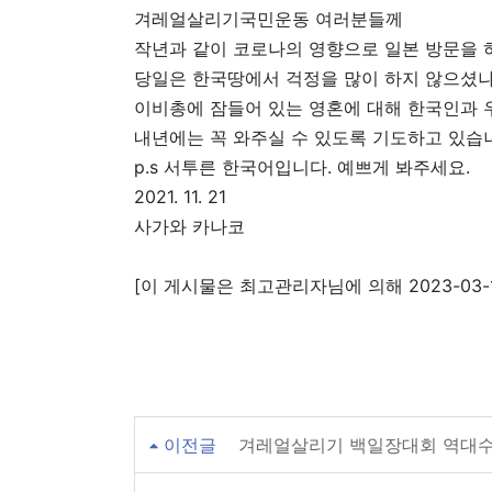
겨레얼살리기국민운동 여러분들께
작년과 같이 코로나의 영향으로 일본 방문을 
당일은 한국땅에서 걱정을 많이 하지 않으셨나
이비총에 잠들어 있는 영혼에 대해 한국인과 
내년에는 꼭 와주실 수 있도록 기도하고 있습
p.s 서투른 한국어입니다. 예쁘게 봐주세요.
2021. 11. 21
사가와 카나코
[이 게시물은 최고관리자님에 의해 2023-03-1
이전글
겨레얼살리기 백일장대회 역대