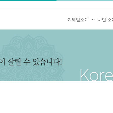
겨레얼소개
사업 