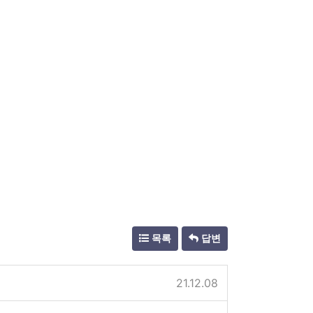
목록
답변
21.12.08