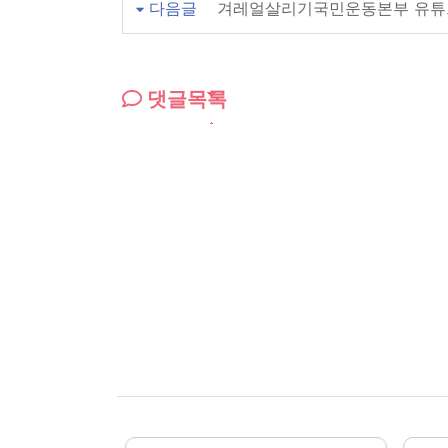
다음글
겨레얼살리기국민운동본부 유튜
댓글목록